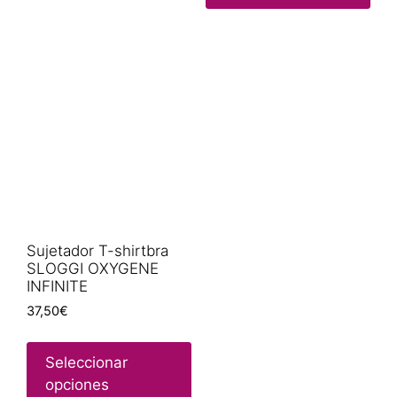
Sujetador T-shirtbra
SLOGGI OXYGENE
INFINITE
37,50
€
Seleccionar
opciones