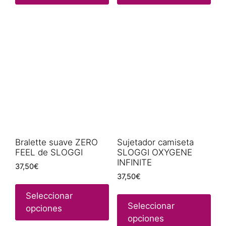
Bralette suave ZERO
Sujetador camiseta
FEEL de SLOGGI
SLOGGI OXYGENE
INFINITE
37,50
€
37,50
€
Seleccionar
Seleccionar
opciones
opciones